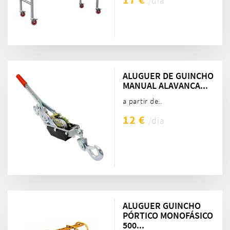
/dia
ALUGUER DE GUINCHO
MANUAL ALAVANCA...
a partir de..
12 €
/dia
ALUGUER GUINCHO
PÓRTICO MONOFÁSICO
500...