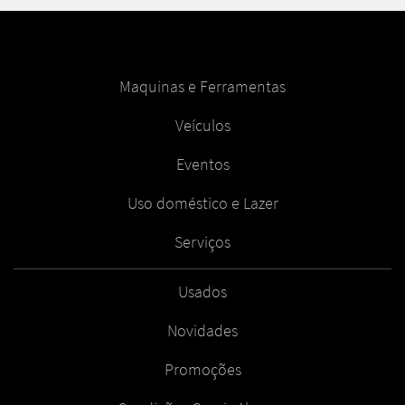
Maquinas e Ferramentas
Veículos
Eventos
Uso doméstico e Lazer
Serviços
Usados
Novidades
Promoções