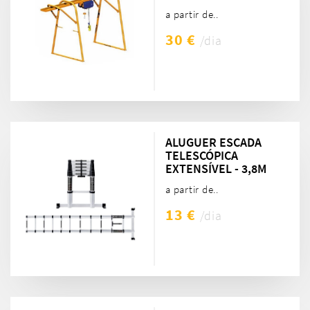
a partir de..
30 €
/dia
ALUGUER ESCADA
TELESCÓPICA
EXTENSÍVEL - 3,8M
a partir de..
13 €
/dia