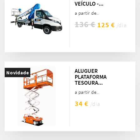
VEÍCULO -...
a partir de..
136 €
125 €
/dia
ALUGUER
Novidade
PLATAFORMA
TESOURA...
a partir de..
34 €
/dia