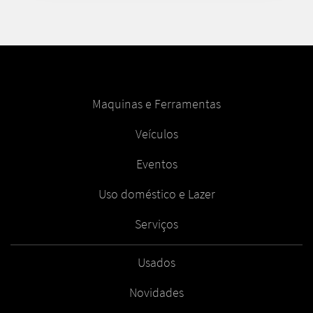
Maquinas e Ferramentas
Veículos
Eventos
Uso doméstico e Lazer
Serviços
Usados
Novidades