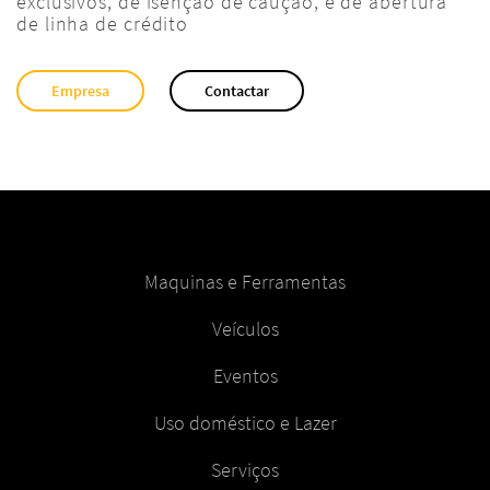
exclusivos, de isenção de caução, e de abertura
de linha de crédito
Empresa
Contactar
Maquinas e Ferramentas
Veículos
Eventos
Uso doméstico e Lazer
Serviços