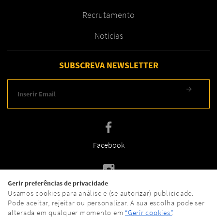
Recrutamento
Noticias
SUBSCREVA NEWSLETTER
Facebook
Gerir preferências de privacidade
Instagram
Usamos cookies para análise e (se autorizar) publicidade.
Pode aceitar, rejeitar ou personalizar. A sua escolha pode ser
alterada em qualquer momento em
“Gerir cookies”
.