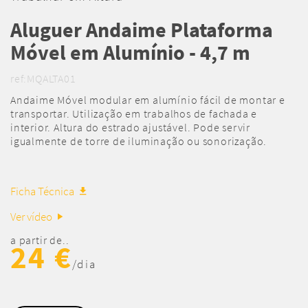
Aluguer Andaime Plataforma
Móvel em Alumínio - 4,7 m
ref:MQALTA01
Andaime Móvel modular em alumínio fácil de montar e
transportar. Utilização em trabalhos de fachada e
interior. Altura do estrado ajustável. Pode servir
igualmente de torre de iluminação ou sonorização.
Ficha Técnica
Ver vídeo
a partir de..
24 €
/dia