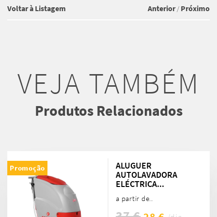
Voltar à Listagem
Anterior
Próximo
/
VEJA TAMBÉM
Produtos Relacionados
ALUGUER
Promoção
AUTOLAVADORA
ELÉCTRICA...
a partir de..
37 €
28 €