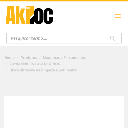
Home
Produtos
Maquinas e Ferramentas
CONSUMIVEIS / ACESSÓRIOS
Disco abrasivo de limpeza e polimento