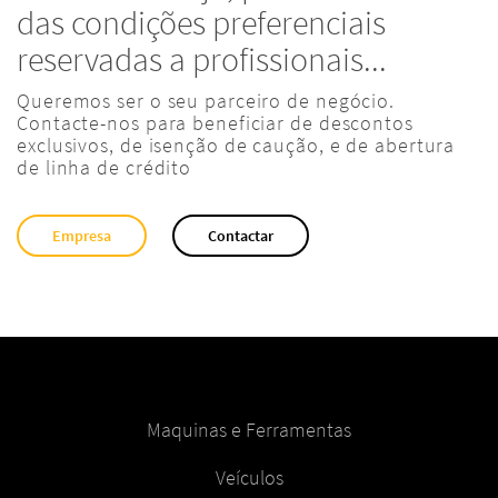
das condições preferenciais
reservadas a profissionais...
Queremos ser o seu parceiro de negócio.
Contacte-nos para beneficiar de descontos
exclusivos, de isenção de caução, e de abertura
de linha de crédito
Empresa
Contactar
Maquinas e Ferramentas
Veículos