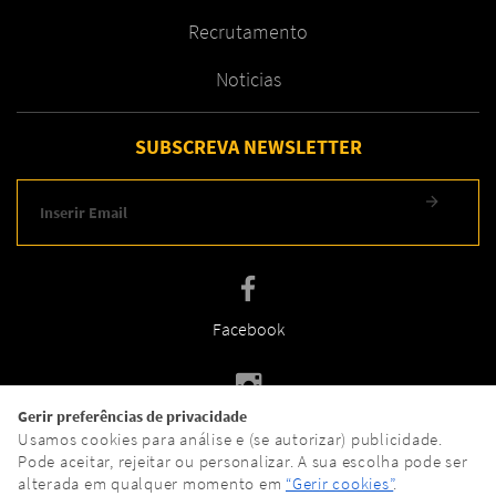
Recrutamento
Noticias
SUBSCREVA NEWSLETTER
Facebook
Gerir preferências de privacidade
Instagram
Usamos cookies para análise e (se autorizar) publicidade.
Pode aceitar, rejeitar ou personalizar. A sua escolha pode ser
alterada em qualquer momento em
“Gerir cookies”
.