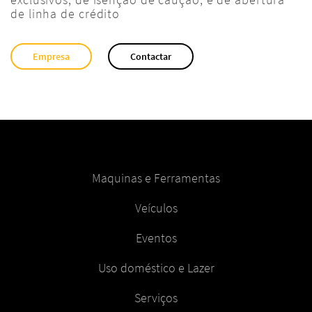
de linha de crédito
Empresa
Contactar
Maquinas e Ferramentas
Veículos
Eventos
Uso doméstico e Lazer
Serviços