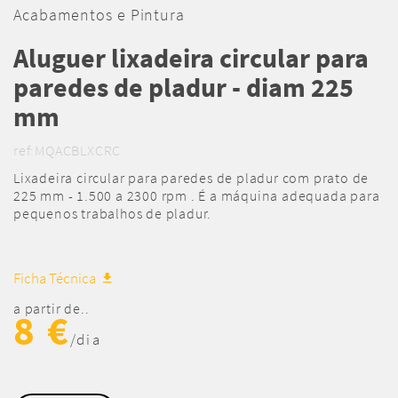
Acabamentos e Pintura
Aluguer lixadeira circular para
paredes de pladur - diam 225
mm
ref:MQACBLXCRC
Lixadeira circular para paredes de pladur com prato de
225 mm - 1.500 a 2300 rpm . É a máquina adequada para
pequenos trabalhos de pladur.
Ficha Técnica
a partir de..
8 €
/dia