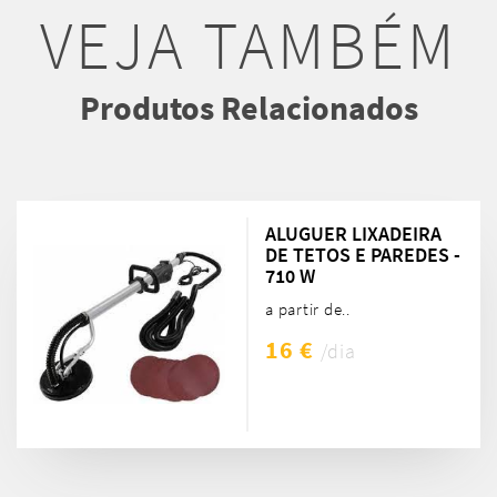
VEJA TAMBÉM
Produtos Relacionados
ALUGUER LIXADEIRA
DE TETOS E PAREDES -
710 W
a partir de..
16 €
/dia