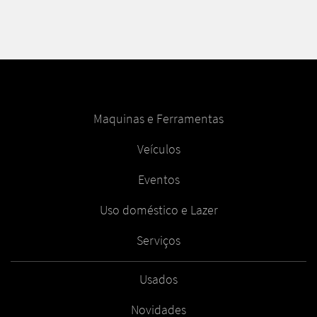
Maquinas e Ferramentas
Veículos
Eventos
Uso doméstico e Lazer
Serviços
Usados
Novidades