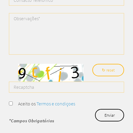
↻ reset
Aceito os
Termos e condiçoes
Enviar
*Campos Obrigatórios