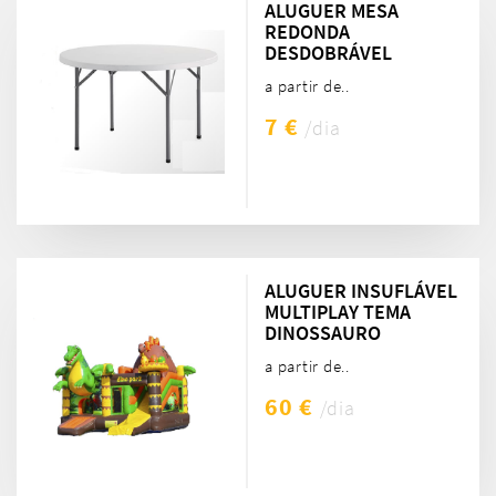
ALUGUER MESA
REDONDA
DESDOBRÁVEL
a partir de..
7 €
/dia
ALUGUER INSUFLÁVEL
MULTIPLAY TEMA
DINOSSAURO
a partir de..
60 €
/dia