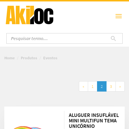
Home
Produtos
Eventos
«
1
2
3
»
ALUGUER INSUFLÁVEL
MINI MULTIFUN TEMA
UNICÓRNIO